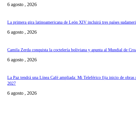
6 agosto , 2026
La primera gira latinoamericana de León XIV incluirá tres países sudamer
6 agosto , 2026
Camila Zerda conquista la coctelería boliviana y apunta al Mundial de Cro
6 agosto , 2026
La Paz tendrá una Línea Café ampliada: Mi Teleférico fija inicio de obras 
2027
6 agosto , 2026