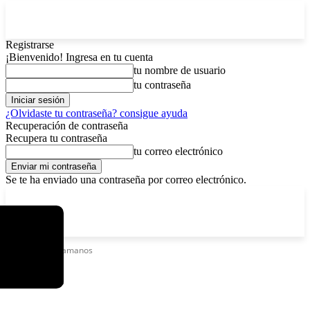
Registrarse
¡Bienvenido! Ingresa en tu cuenta
tu nombre de usuario
tu contraseña
¿Olvidaste tu contraseña? consigue ayuda
Recuperación de contraseña
Recupera tu contraseña
tu correo electrónico
Se te ha enviado una contraseña por correo electrónico.
C
sábado, agosto 8, 2026
Registrarse / Unirse
6.1
La Paz
Etiquetas
Lavamanos