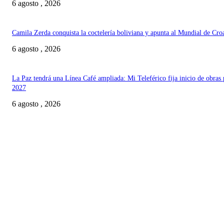
6 agosto , 2026
Camila Zerda conquista la coctelería boliviana y apunta al Mundial de Cro
6 agosto , 2026
La Paz tendrá una Línea Café ampliada: Mi Teleférico fija inicio de obras 
2027
6 agosto , 2026