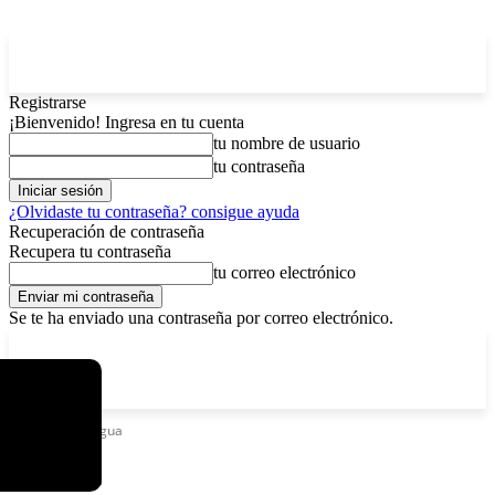
Registrarse
¡Bienvenido! Ingresa en tu cuenta
tu nombre de usuario
tu contraseña
¿Olvidaste tu contraseña? consigue ayuda
Recuperación de contraseña
Recupera tu contraseña
tu correo electrónico
Se te ha enviado una contraseña por correo electrónico.
C
viernes, agosto 7, 2026
Registrarse / Unirse
13
La Paz
Etiquetas
Lengua