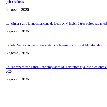
gobernadores
6 agosto , 2026
La primera gira latinoamericana de León XIV incluirá tres países sudamer
6 agosto , 2026
Camila Zerda conquista la coctelería boliviana y apunta al Mundial de Cro
6 agosto , 2026
La Paz tendrá una Línea Café ampliada: Mi Teleférico fija inicio de obras 
2027
6 agosto , 2026