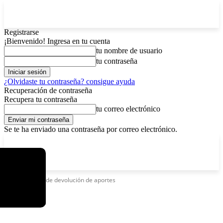
Registrarse
¡Bienvenido! Ingresa en tu cuenta
tu nombre de usuario
tu contraseña
¿Olvidaste tu contraseña? consigue ayuda
Recuperación de contraseña
Recupera tu contraseña
tu correo electrónico
Se te ha enviado una contraseña por correo electrónico.
C
domingo, agosto 9, 2026
Registrarse / Unirse
4.8
La Paz
Etiquetas
Ley de devolución de aportes