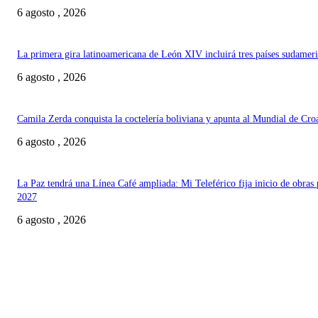
6 agosto , 2026
La primera gira latinoamericana de León XIV incluirá tres países sudamer
6 agosto , 2026
Camila Zerda conquista la coctelería boliviana y apunta al Mundial de Cro
6 agosto , 2026
La Paz tendrá una Línea Café ampliada: Mi Teleférico fija inicio de obras 
2027
6 agosto , 2026