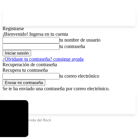
Registrarse
¡Bienvenido! Ingresa en tu cuenta
tu nombre de usuario
tu contraseña
¿Olvidaste tu contraseña? consigue ayuda
Recuperación de contraseña
Recupera tu contraseña
tu correo electrónico
Se te ha enviado una contraseña por correo electrónico.
C
jueves, agosto 6, 2026
Registrarse / Unirse
5.9
La Paz
Etiquetas
Leyenda del Rock