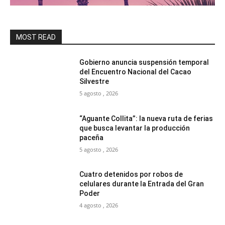
MOST READ
Gobierno anuncia suspensión temporal
del Encuentro Nacional del Cacao
Silvestre
5 agosto , 2026
“Aguante Collita”: la nueva ruta de ferias
que busca levantar la producción
paceña
5 agosto , 2026
Cuatro detenidos por robos de
celulares durante la Entrada del Gran
Poder
4 agosto , 2026