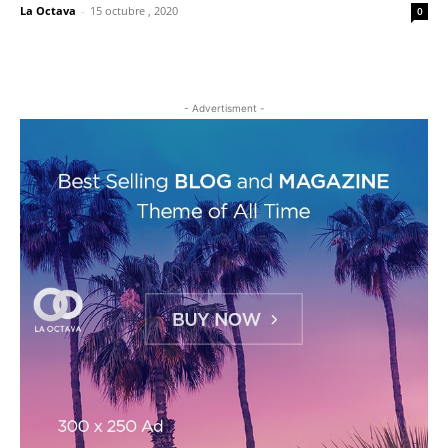
La Octava
-
15 octubre , 2020
0
- Advertisment -