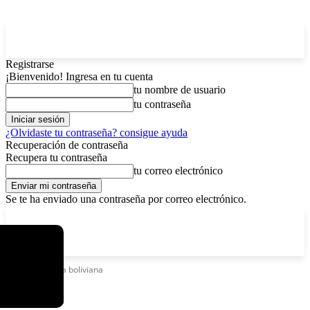
Registrarse
¡Bienvenido! Ingresa en tu cuenta
tu nombre de usuario
tu contraseña
¿Olvidaste tu contraseña? consigue ayuda
Recuperación de contraseña
Recupera tu contraseña
tu correo electrónico
Se te ha enviado una contraseña por correo electrónico.
C
viernes, agosto 7, 2026
Registrarse / Unirse
3.8
La Paz
Etiquetas
Niña boliviana