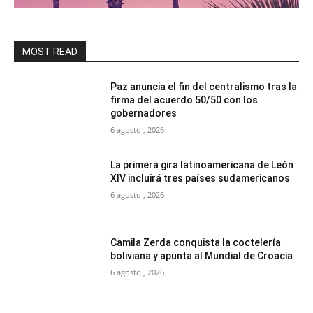
MOST READ
Paz anuncia el fin del centralismo tras la
firma del acuerdo 50/50 con los
gobernadores
6 agosto , 2026
La primera gira latinoamericana de León
XIV incluirá tres países sudamericanos
6 agosto , 2026
Camila Zerda conquista la coctelería
boliviana y apunta al Mundial de Croacia
6 agosto , 2026