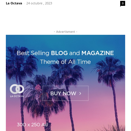
La Octava
-
24 octubre , 2023
0
- Advertisment -