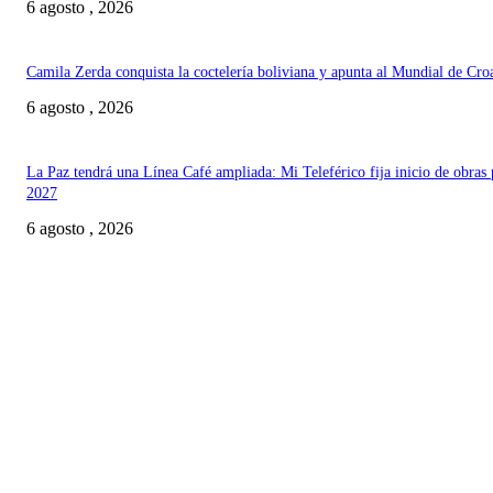
6 agosto , 2026
Camila Zerda conquista la coctelería boliviana y apunta al Mundial de Cro
6 agosto , 2026
La Paz tendrá una Línea Café ampliada: Mi Teleférico fija inicio de obras 
2027
6 agosto , 2026