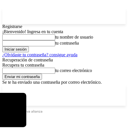
Registrarse
¡Bienvenido! Ingresa en tu cuenta
tu nombre de usuario
tu contraseña
¿Olvidaste tu contraseña? consigue ayuda
Recuperación de contraseña
Recupera tu contraseña
tu correo electrónico
Se te ha enviado una contraseña por correo electrónico.
C
viernes, agosto 7, 2026
Registrarse / Unirse
3.8
La Paz
Etiquetas
Nueva alianza