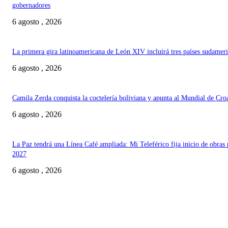
gobernadores
6 agosto , 2026
La primera gira latinoamericana de León XIV incluirá tres países sudamer
6 agosto , 2026
Camila Zerda conquista la coctelería boliviana y apunta al Mundial de Cro
6 agosto , 2026
La Paz tendrá una Línea Café ampliada: Mi Teleférico fija inicio de obras 
2027
6 agosto , 2026