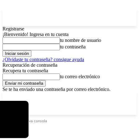
Registrarse
¡Bienvenido! Ingresa en tu cuenta
tu nombre de usuario
tu contraseña
¿Olvidaste tu contraseña? consigue ayuda
Recuperación de contraseña
Recupera tu contraseña
tu correo electrónico
Se te ha enviado una contraseña por correo electrónico.
C
sábado, agosto 8, 2026
Registrarse / Unirse
3.7
La Paz
Etiquetas
Nueva consola