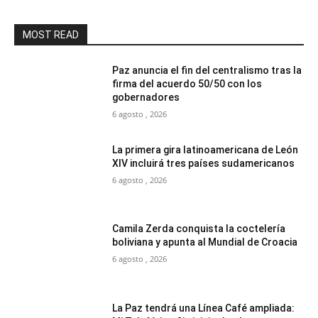
MOST READ
Paz anuncia el fin del centralismo tras la
firma del acuerdo 50/50 con los
gobernadores
6 agosto , 2026
La primera gira latinoamericana de León
XIV incluirá tres países sudamericanos
6 agosto , 2026
Camila Zerda conquista la coctelería
boliviana y apunta al Mundial de Croacia
6 agosto , 2026
La Paz tendrá una Línea Café ampliada: