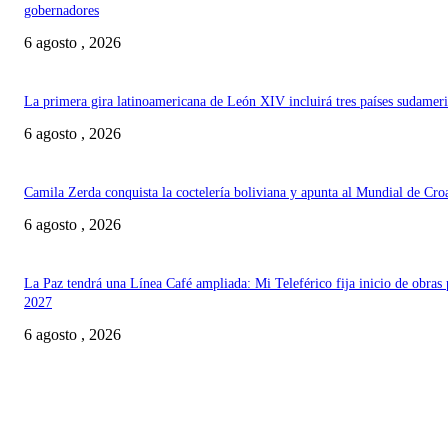
gobernadores
6 agosto , 2026
La primera gira latinoamericana de León XIV incluirá tres países sudamer
6 agosto , 2026
Camila Zerda conquista la coctelería boliviana y apunta al Mundial de Cro
6 agosto , 2026
La Paz tendrá una Línea Café ampliada: Mi Teleférico fija inicio de obras 
2027
6 agosto , 2026