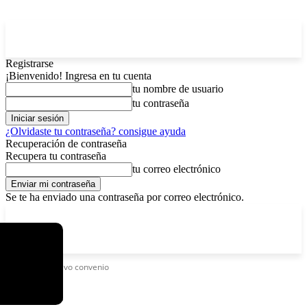
Registrarse
¡Bienvenido! Ingresa en tu cuenta
tu nombre de usuario
tu contraseña
¿Olvidaste tu contraseña? consigue ayuda
Recuperación de contraseña
Recupera tu contraseña
tu correo electrónico
Se te ha enviado una contraseña por correo electrónico.
C
sábado, agosto 8, 2026
Registrarse / Unirse
3.7
La Paz
Etiquetas
Nuevo convenio