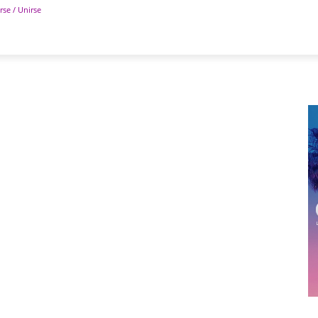
rse / Unirse
POLÍTICA
DEPORTES
TECNOLOGÍA
COLUM