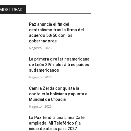
MOST READ
Paz anuncia el fin del
centralismo tras la firma del
acuerdo 50/50 con los
gobernadores
6 agosto , 2026
La primera gira latinoamericana
de León XIV incluirá tres países
sudamericanos
6 agosto , 2026
Camila Zerda conquista la
coctelería boliviana y apunta al
Mundial de Croacia
6 agosto , 2026
La Paz tendrá una Línea Café
ampliada: Mi Teleférico fija
inicio de obras para 2027