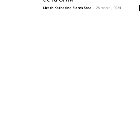
Lizeth Katherine Flores Sosa
-
28 marzo , 2024