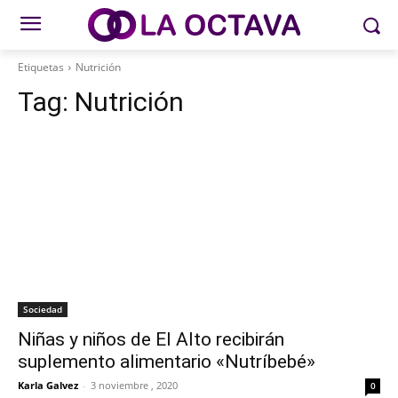
Etiquetas
Nutrición
Tag:
Nutrición
Sociedad
Niñas y niños de El Alto recibirán
suplemento alimentario «Nutríbebé»
Karla Galvez
-
3 noviembre , 2020
0