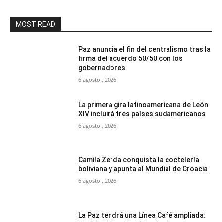
MOST READ
Paz anuncia el fin del centralismo tras la
firma del acuerdo 50/50 con los
gobernadores
6 agosto , 2026
La primera gira latinoamericana de León
XIV incluirá tres países sudamericanos
6 agosto , 2026
Camila Zerda conquista la coctelería
boliviana y apunta al Mundial de Croacia
6 agosto , 2026
La Paz tendrá una Línea Café ampliada: