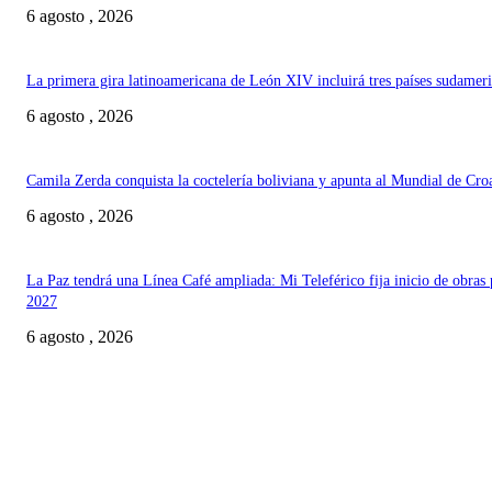
6 agosto , 2026
La primera gira latinoamericana de León XIV incluirá tres países sudamer
6 agosto , 2026
Camila Zerda conquista la coctelería boliviana y apunta al Mundial de Cro
6 agosto , 2026
La Paz tendrá una Línea Café ampliada: Mi Teleférico fija inicio de obras 
2027
6 agosto , 2026