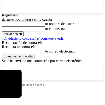
Registrarse
¡Bienvenido! Ingresa en tu cuenta
tu nombre de usuario
tu contraseña
¿Olvidaste tu contraseña? consigue ayuda
Recuperación de contraseña
Recupera tu contraseña
tu correo electrónico
Se te ha enviado una contraseña por correo electrónico.
C
jueves, agosto 6, 2026
Registrarse / Unirse
5.9
La Paz
Etiquetas
Obispo de los pobres