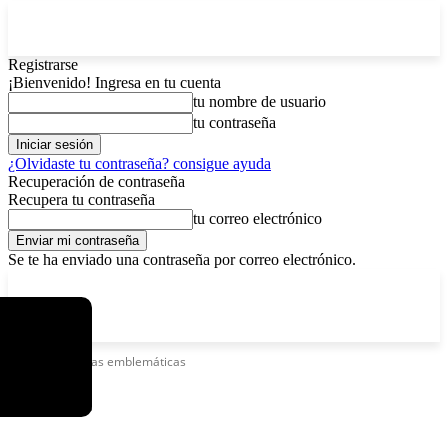
Registrarse
¡Bienvenido! Ingresa en tu cuenta
tu nombre de usuario
tu contraseña
¿Olvidaste tu contraseña? consigue ayuda
Recuperación de contraseña
Recupera tu contraseña
tu correo electrónico
Se te ha enviado una contraseña por correo electrónico.
C
viernes, agosto 7, 2026
Registrarse / Unirse
15
La Paz
Etiquetas
Obras emblemáticas