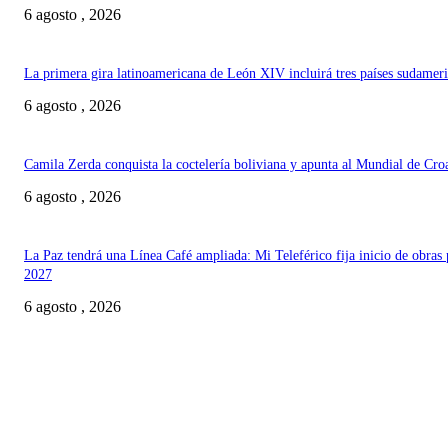
6 agosto , 2026
La primera gira latinoamericana de León XIV incluirá tres países sudamer
6 agosto , 2026
Camila Zerda conquista la coctelería boliviana y apunta al Mundial de Cro
6 agosto , 2026
La Paz tendrá una Línea Café ampliada: Mi Teleférico fija inicio de obras 
2027
6 agosto , 2026