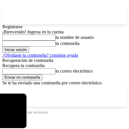
Registrarse
¡Bienvenido! Ingresa en tu cuenta
tu nombre de usuario
tu contraseña
¿Olvidaste tu contraseña? consigue ayuda
Recuperación de contraseña
Recupera tu contraseña
tu correo electrónico
Se te ha enviado una contraseña por correo electrónico.
C
domingo, agosto 9, 2026
Registrarse / Unirse
4.2
La Paz
Etiquetas
Ofertas turísticas