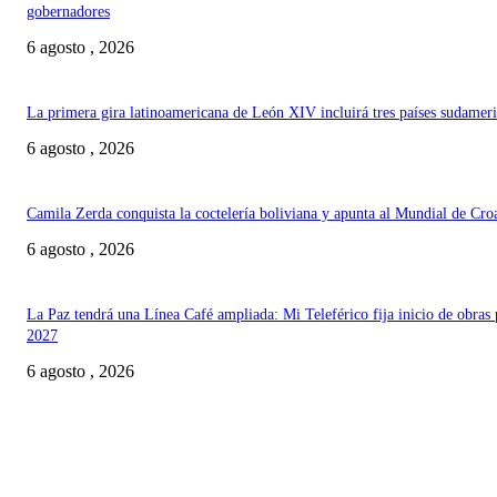
gobernadores
6 agosto , 2026
La primera gira latinoamericana de León XIV incluirá tres países sudamer
6 agosto , 2026
Camila Zerda conquista la coctelería boliviana y apunta al Mundial de Cro
6 agosto , 2026
La Paz tendrá una Línea Café ampliada: Mi Teleférico fija inicio de obras 
2027
6 agosto , 2026