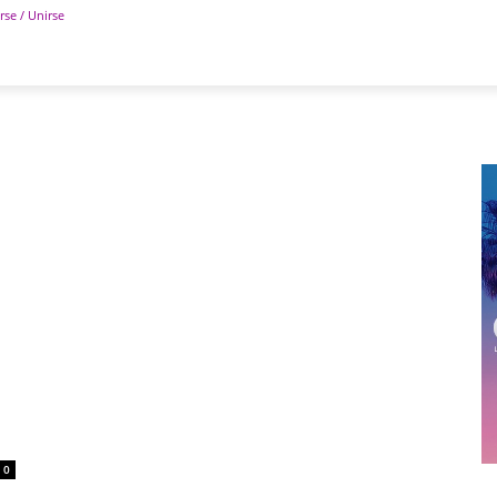
rse / Unirse
POLÍTICA
DEPORTES
TECNOLOGÍA
COLUM
0