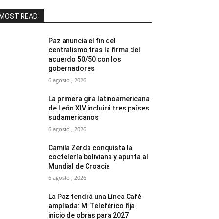
MOST READ
Paz anuncia el fin del
centralismo tras la firma del
acuerdo 50/50 con los
gobernadores
6 agosto , 2026
La primera gira latinoamericana
de León XIV incluirá tres países
sudamericanos
6 agosto , 2026
Camila Zerda conquista la
coctelería boliviana y apunta al
Mundial de Croacia
6 agosto , 2026
La Paz tendrá una Línea Café
ampliada: Mi Teleférico fija
inicio de obras para 2027