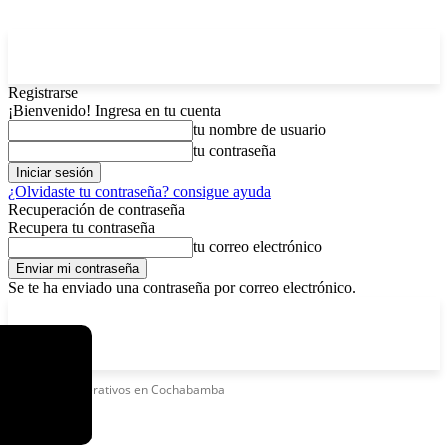
Registrarse
¡Bienvenido! Ingresa en tu cuenta
tu nombre de usuario
tu contraseña
¿Olvidaste tu contraseña? consigue ayuda
Recuperación de contraseña
Recupera tu contraseña
tu correo electrónico
Se te ha enviado una contraseña por correo electrónico.
C
domingo, agosto 9, 2026
Registrarse / Unirse
11.7
La Paz
Etiquetas
Operativos en Cochabamba