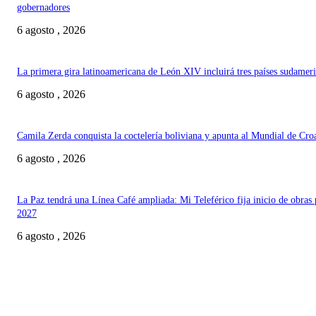
gobernadores
6 agosto , 2026
La primera gira latinoamericana de León XIV incluirá tres países sudamer
6 agosto , 2026
Camila Zerda conquista la coctelería boliviana y apunta al Mundial de Cro
6 agosto , 2026
La Paz tendrá una Línea Café ampliada: Mi Teleférico fija inicio de obras 
2027
6 agosto , 2026