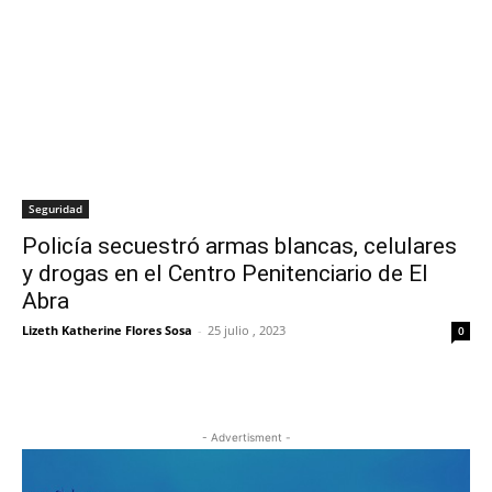
Seguridad
Policía secuestró armas blancas, celulares
y drogas en el Centro Penitenciario de El
Abra
Lizeth Katherine Flores Sosa
-
25 julio , 2023
0
- Advertisment -