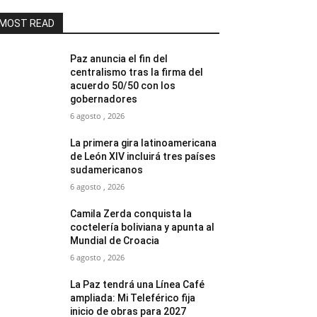
MOST READ
Paz anuncia el fin del
centralismo tras la firma del
acuerdo 50/50 con los
gobernadores
6 agosto , 2026
La primera gira latinoamericana
de León XIV incluirá tres países
sudamericanos
6 agosto , 2026
Camila Zerda conquista la
coctelería boliviana y apunta al
Mundial de Croacia
6 agosto , 2026
La Paz tendrá una Línea Café
ampliada: Mi Teleférico fija
inicio de obras para 2027