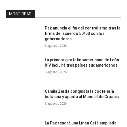
MOST READ
Paz anuncia el fin del centralismo tras la
firma del acuerdo 50/50 con los
gobernadores
6 agosto , 2026
La primera gira latinoamericana de León
XIV incluirá tres países sudamericanos
6 agosto , 2026
Camila Zerda conquista la coctelería
boliviana y apunta al Mundial de Croacia
6 agosto , 2026
La Paz tendrá una Línea Café ampliada: