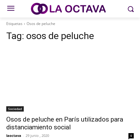
Etiquetas
Osos de peluche
Tag:
osos de peluche
Sociedad
Osos de peluche en París utilizados para
distanciamiento social
laoctava
-
29 junio , 2020
0