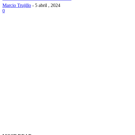
Marcio Trujillo
-
5 abril , 2024
0