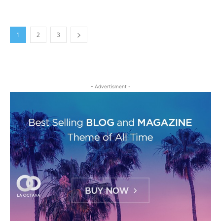
1
2
3
- Advertisment -