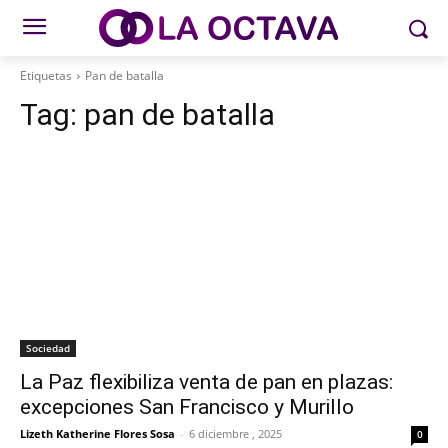
Etiquetas
Pan de batalla
Tag:
pan de batalla
Sociedad
La Paz flexibiliza venta de pan en plazas:
excepciones San Francisco y Murillo
Lizeth Katherine Flores Sosa
-
6 diciembre , 2025
0