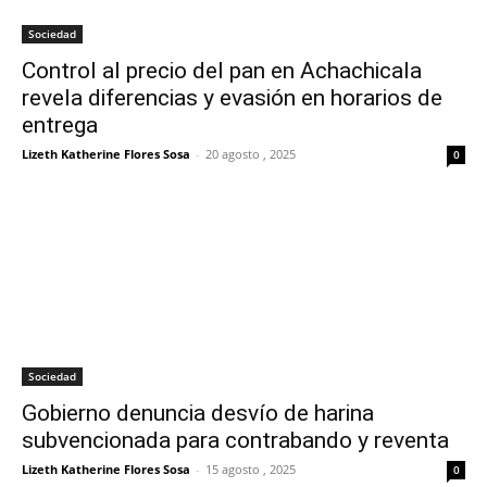
Sociedad
Control al precio del pan en Achachicala
revela diferencias y evasión en horarios de
entrega
Lizeth Katherine Flores Sosa
-
20 agosto , 2025
0
Sociedad
Gobierno denuncia desvío de harina
subvencionada para contrabando y reventa
Lizeth Katherine Flores Sosa
-
15 agosto , 2025
0