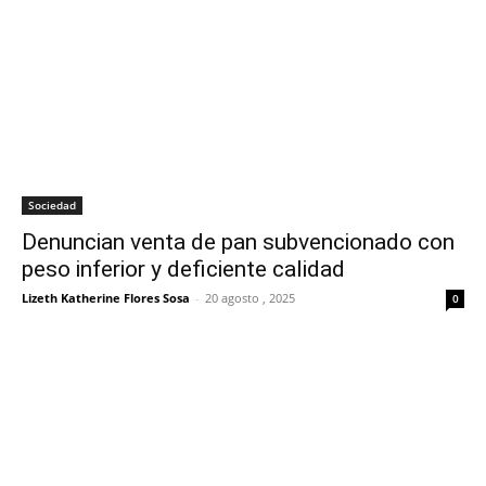
Sociedad
Denuncian venta de pan subvencionado con
peso inferior y deficiente calidad
Lizeth Katherine Flores Sosa
-
20 agosto , 2025
0