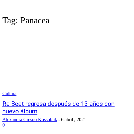
Tag:
Panacea
Cultura
Ra Beat regresa después de 13 años con
nuevo álbum
Alexandra Crespo Kossoblik
-
6 abril , 2021
0