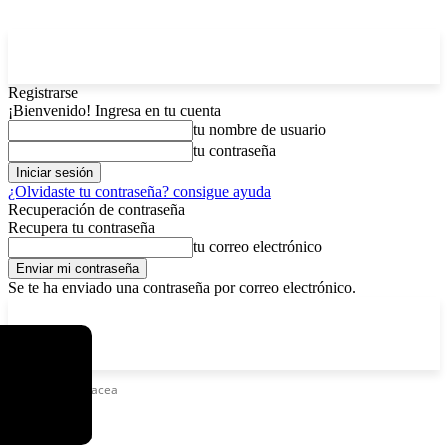
Registrarse
¡Bienvenido! Ingresa en tu cuenta
tu nombre de usuario
tu contraseña
¿Olvidaste tu contraseña? consigue ayuda
Recuperación de contraseña
Recupera tu contraseña
tu correo electrónico
Se te ha enviado una contraseña por correo electrónico.
C
jueves, agosto 6, 2026
Registrarse / Unirse
5.9
La Paz
Etiquetas
Panacea