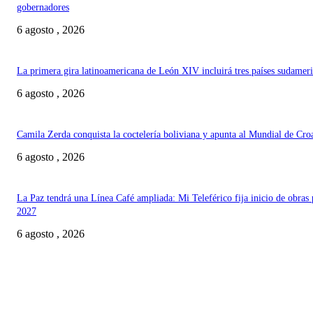
gobernadores
6 agosto , 2026
La primera gira latinoamericana de León XIV incluirá tres países sudamer
6 agosto , 2026
Camila Zerda conquista la coctelería boliviana y apunta al Mundial de Cro
6 agosto , 2026
La Paz tendrá una Línea Café ampliada: Mi Teleférico fija inicio de obras 
2027
6 agosto , 2026