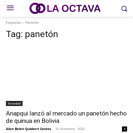
Etiquetas
Panetón
Tag:
panetón
Sociedad
Anapqui lanzó al mercado un panetón hecho
de quinua en Bolivia
Alice Belen Quisbert Santos
-
16 diciembre , 2020
0