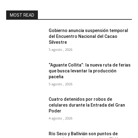
MOST READ
Gobierno anuncia suspensión temporal
del Encuentro Nacional del Cacao
Silvestre
5 agosto , 2026
“Aguante Collita”: la nueva ruta de ferias
que busca levantar la producción
paceña
5 agosto , 2026
Cuatro detenidos por robos de
celulares durante la Entrada del Gran
Poder
4 agosto , 2026
Río Seco y Ballivián son puntos de