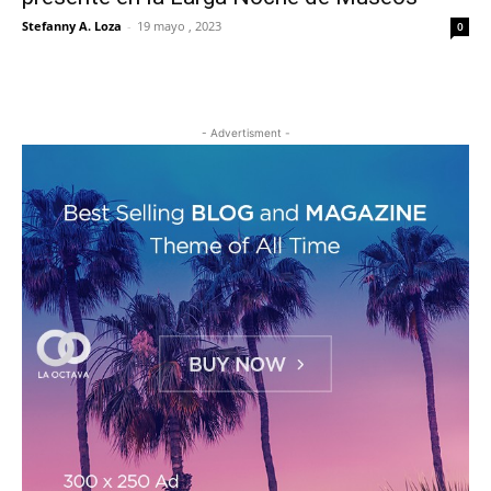
Stefanny A. Loza
-
19 mayo , 2023
0
- Advertisment -