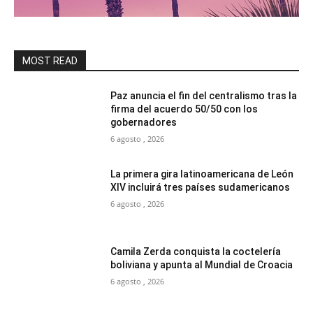
MOST READ
Paz anuncia el fin del centralismo tras la
firma del acuerdo 50/50 con los
gobernadores
6 agosto , 2026
La primera gira latinoamericana de León
XIV incluirá tres países sudamericanos
6 agosto , 2026
Camila Zerda conquista la coctelería
boliviana y apunta al Mundial de Croacia
6 agosto , 2026