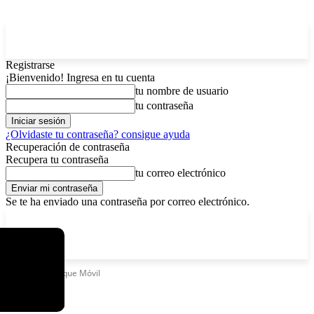
Registrarse
¡Bienvenido! Ingresa en tu cuenta
tu nombre de usuario
tu contraseña
¿Olvidaste tu contraseña? consigue ayuda
Recuperación de contraseña
Recupera tu contraseña
tu correo electrónico
Se te ha enviado una contraseña por correo electrónico.
C
domingo, agosto 9, 2026
Registrarse / Unirse
4.8
La Paz
Etiquetas
Parque Móvil