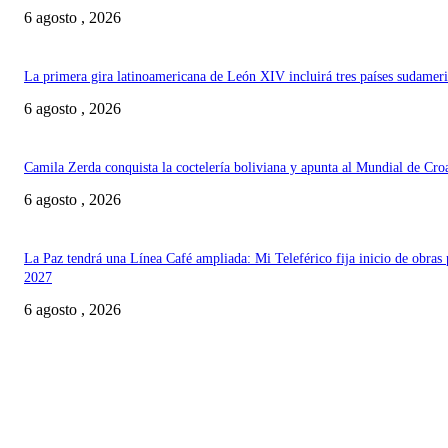
6 agosto , 2026
La primera gira latinoamericana de León XIV incluirá tres países sudamer
6 agosto , 2026
Camila Zerda conquista la coctelería boliviana y apunta al Mundial de Cro
6 agosto , 2026
La Paz tendrá una Línea Café ampliada: Mi Teleférico fija inicio de obras 
2027
6 agosto , 2026