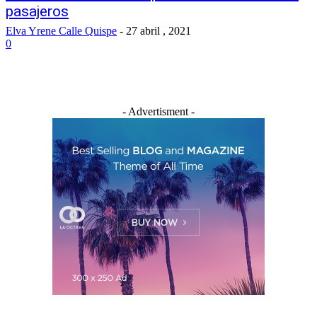
pasajeros
Elva Yrene Calle Quispe
-
27 abril , 2021
0
- Advertisment -