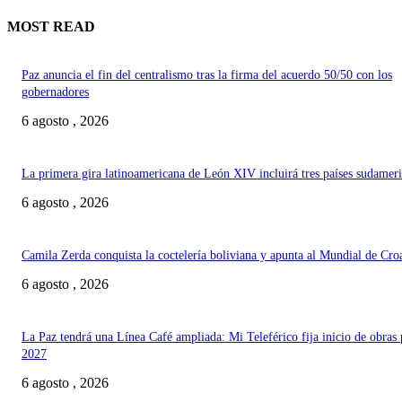
MOST READ
Paz anuncia el fin del centralismo tras la firma del acuerdo 50/50 con los
gobernadores
6 agosto , 2026
La primera gira latinoamericana de León XIV incluirá tres países sudamer
6 agosto , 2026
Camila Zerda conquista la coctelería boliviana y apunta al Mundial de Cro
6 agosto , 2026
La Paz tendrá una Línea Café ampliada: Mi Teleférico fija inicio de obras 
2027
6 agosto , 2026