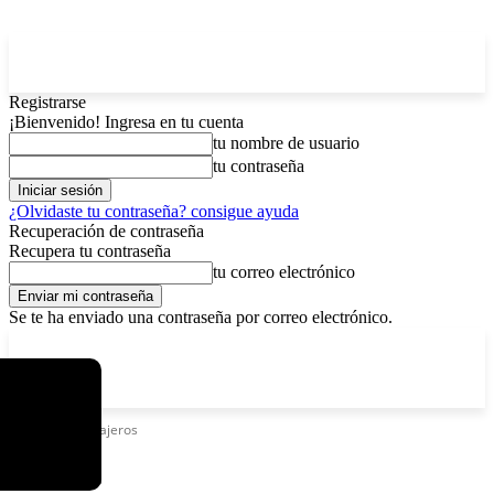
Registrarse
¡Bienvenido! Ingresa en tu cuenta
tu nombre de usuario
tu contraseña
¿Olvidaste tu contraseña? consigue ayuda
Recuperación de contraseña
Recupera tu contraseña
tu correo electrónico
Se te ha enviado una contraseña por correo electrónico.
C
viernes, agosto 7, 2026
Registrarse / Unirse
12.5
La Paz
Etiquetas
Pasajeros