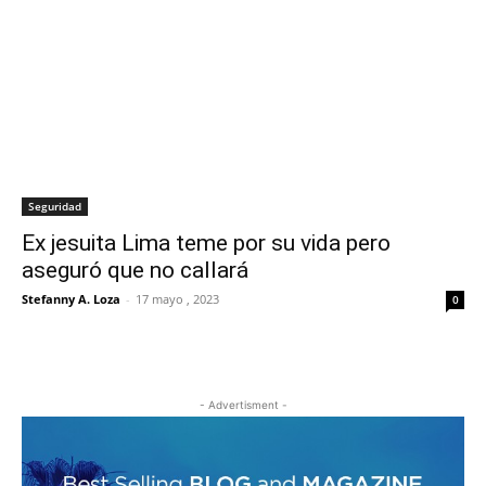
Seguridad
Ex jesuita Lima teme por su vida pero
aseguró que no callará
Stefanny A. Loza
-
17 mayo , 2023
0
- Advertisment -