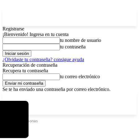
Registrarse
¡Bienvenido! Ingresa en tu cuenta
tu nombre de usuario
tu contraseña
¿Olvidaste tu contraseña? consigue ayuda
Recuperación de contraseña
Recupera tu contraseña
tu correo electrónico
Se te ha enviado una contraseña por correo electrónico.
C
viernes, agosto 7, 2026
Registrarse / Unirse
7.2
La Paz
Etiquetas
Personas