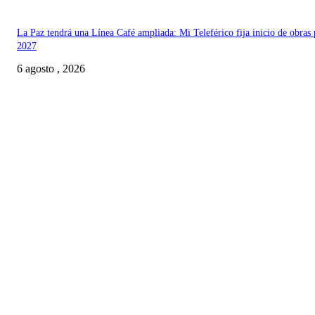
La Paz tendrá una Línea Café ampliada: Mi Teleférico fija inicio de obras 
2027
6 agosto , 2026