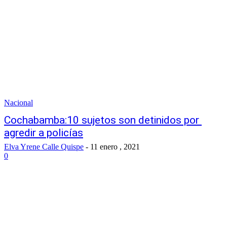
Nacional
Cochabamba:10 sujetos son detinidos por
agredir a policías
Elva Yrene Calle Quispe
-
11 enero , 2021
0