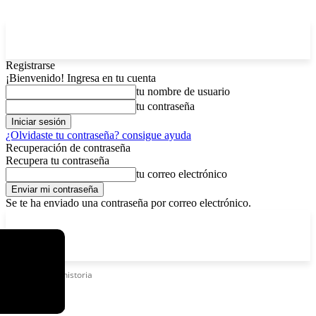
Registrarse
¡Bienvenido! Ingresa en tu cuenta
tu nombre de usuario
tu contraseña
¿Olvidaste tu contraseña? consigue ayuda
Recuperación de contraseña
Recupera tu contraseña
tu correo electrónico
Se te ha enviado una contraseña por correo electrónico.
C
lunes, agosto 10, 2026
Registrarse / Unirse
4.3
La Paz
Etiquetas
Prehistoria