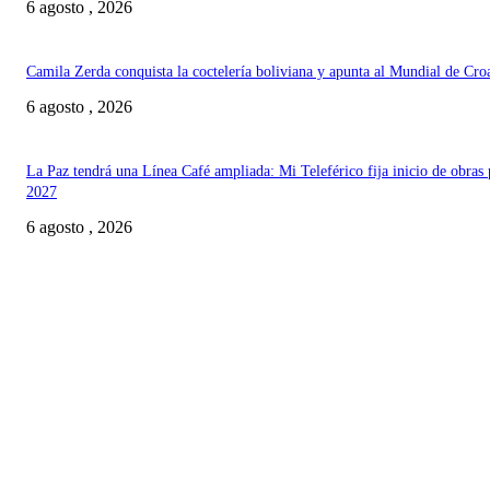
6 agosto , 2026
Camila Zerda conquista la coctelería boliviana y apunta al Mundial de Cro
6 agosto , 2026
La Paz tendrá una Línea Café ampliada: Mi Teleférico fija inicio de obras 
2027
6 agosto , 2026