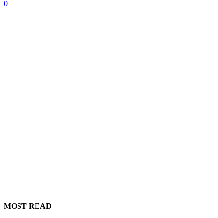
0
MOST READ