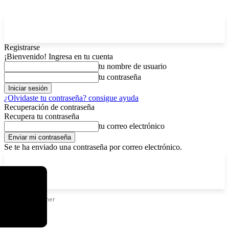
Registrarse
¡Bienvenido! Ingresa en tu cuenta
tu nombre de usuario
tu contraseña
¿Olvidaste tu contraseña? consigue ayuda
Recuperación de contraseña
Recupera tu contraseña
tu correo electrónico
Se te ha enviado una contraseña por correo electrónico.
C
viernes, agosto 7, 2026
Registrarse / Unirse
12.5
La Paz
Etiquetas
Primer