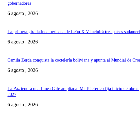
gobernadores
6 agosto , 2026
La primera gira latinoamericana de León XIV incluirá tres países sudamer
6 agosto , 2026
Camila Zerda conquista la coctelería boliviana y apunta al Mundial de Cro
6 agosto , 2026
La Paz tendrá una Línea Café ampliada: Mi Teleférico fija inicio de obras 
2027
6 agosto , 2026