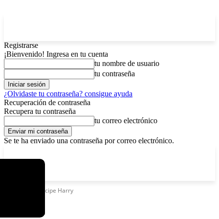
Registrarse
¡Bienvenido! Ingresa en tu cuenta
tu nombre de usuario
tu contraseña
¿Olvidaste tu contraseña? consigue ayuda
Recuperación de contraseña
Recupera tu contraseña
tu correo electrónico
Se te ha enviado una contraseña por correo electrónico.
C
lunes, agosto 10, 2026
Registrarse / Unirse
4
La Paz
Etiquetas
Príncipe Harry