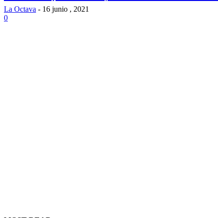
La Octava
-
16 junio , 2021
0