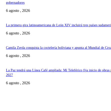
gobernadores
6 agosto , 2026
La primera gira latinoamericana de León XIV incluirá tres países sudamer
6 agosto , 2026
Camila Zerda conquista la coctelería boliviana y apunta al Mundial de Cro
6 agosto , 2026
La Paz tendrá una Línea Café ampliada: Mi Teleférico fija inicio de obras 
2027
6 agosto , 2026