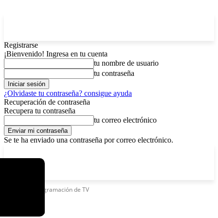
Registrarse
¡Bienvenido! Ingresa en tu cuenta
tu nombre de usuario
tu contraseña
¿Olvidaste tu contraseña? consigue ayuda
Recuperación de contraseña
Recupera tu contraseña
tu correo electrónico
Se te ha enviado una contraseña por correo electrónico.
C
sábado, agosto 8, 2026
Registrarse / Unirse
3.7
La Paz
Etiquetas
Programación de TV