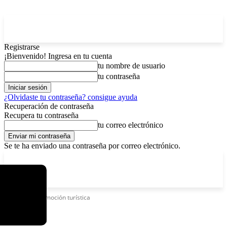
Registrarse
¡Bienvenido! Ingresa en tu cuenta
tu nombre de usuario
tu contraseña
¿Olvidaste tu contraseña? consigue ayuda
Recuperación de contraseña
Recupera tu contraseña
tu correo electrónico
Se te ha enviado una contraseña por correo electrónico.
C
sábado, agosto 8, 2026
Registrarse / Unirse
3.7
La Paz
Etiquetas
Promoción turística