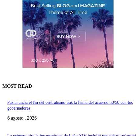
MOST READ
Paz anuncia el fin del centralismo tras la firma del acuerdo 50/50 con los
gobernadores
6 agosto , 2026
La primera gira latinoamericana de León XIV incluirá tres países sudamer