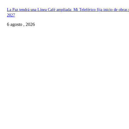
La Paz tendrá una Línea Café ampliada: Mi Teleférico fija inicio de obras 
2027
6 agosto , 2026