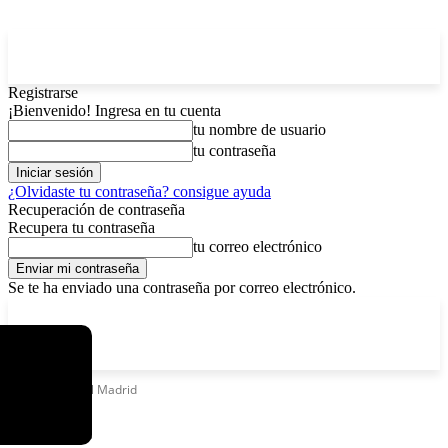
Registrarse
¡Bienvenido! Ingresa en tu cuenta
tu nombre de usuario
tu contraseña
¿Olvidaste tu contraseña? consigue ayuda
Recuperación de contraseña
Recupera tu contraseña
tu correo electrónico
Se te ha enviado una contraseña por correo electrónico.
C
jueves, agosto 6, 2026
Registrarse / Unirse
5.9
La Paz
Etiquetas
Real Madrid