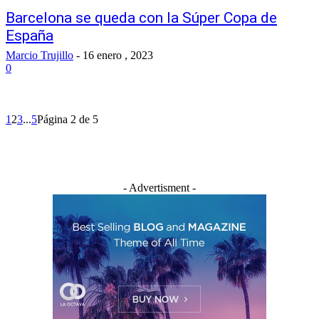
Barcelona se queda con la Súper Copa de
España
Marcio Trujillo
-
16 enero , 2023
0
1
2
3
...
5
Página 2 de 5
- Advertisment -