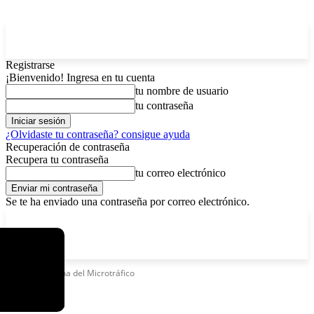
Registrarse
¡Bienvenido! Ingresa en tu cuenta
tu nombre de usuario
tu contraseña
¿Olvidaste tu contraseña? consigue ayuda
Recuperación de contraseña
Recupera tu contraseña
tu correo electrónico
Se te ha enviado una contraseña por correo electrónico.
C
lunes, agosto 10, 2026
Registrarse / Unirse
4.3
La Paz
Etiquetas
Reina del Microtráfico