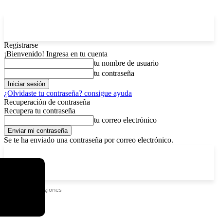
Registrarse
¡Bienvenido! Ingresa en tu cuenta
tu nombre de usuario
tu contraseña
¿Olvidaste tu contraseña? consigue ayuda
Recuperación de contraseña
Recupera tu contraseña
tu correo electrónico
Se te ha enviado una contraseña por correo electrónico.
C
sábado, agosto 8, 2026
Registrarse / Unirse
15.8
La Paz
Etiquetas
Religiones