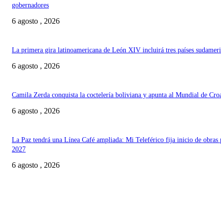
gobernadores
6 agosto , 2026
La primera gira latinoamericana de León XIV incluirá tres países sudamer
6 agosto , 2026
Camila Zerda conquista la coctelería boliviana y apunta al Mundial de Cro
6 agosto , 2026
La Paz tendrá una Línea Café ampliada: Mi Teleférico fija inicio de obras 
2027
6 agosto , 2026