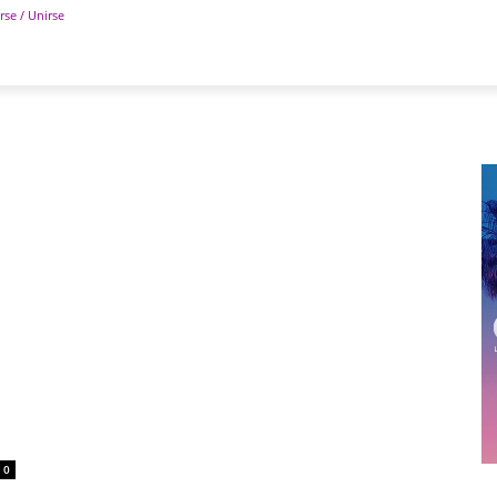
rse / Unirse
POLÍTICA
DEPORTES
TECNOLOGÍA
COLUM
0