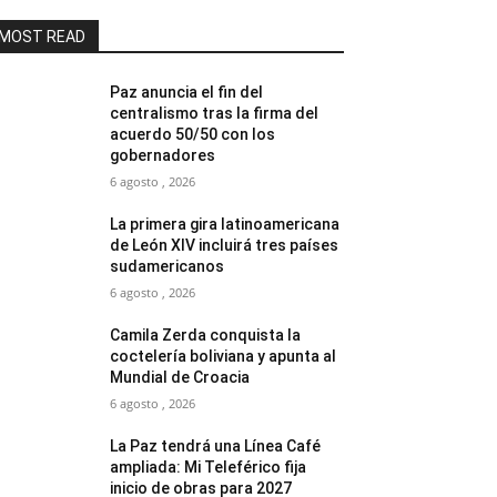
MOST READ
Paz anuncia el fin del
centralismo tras la firma del
acuerdo 50/50 con los
gobernadores
6 agosto , 2026
La primera gira latinoamericana
de León XIV incluirá tres países
sudamericanos
6 agosto , 2026
Camila Zerda conquista la
coctelería boliviana y apunta al
Mundial de Croacia
6 agosto , 2026
La Paz tendrá una Línea Café
ampliada: Mi Teleférico fija
inicio de obras para 2027