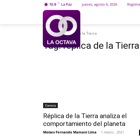
C
jueves, agosto 6, 2026
Registra
10.9
La Paz
INICIO
SOCIEDAD
Etiquetas
Réplica de la Tierra
Tag:
réplica de la Tierra
Ciencia
Réplica de la Tierra analiza el
comportamiento del planeta
Moises Fernando Mamani Lima
-
1 marzo , 2021