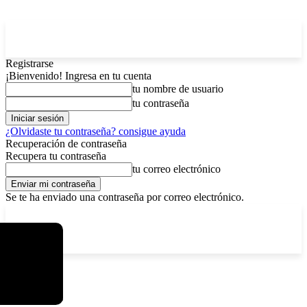
Registrarse
¡Bienvenido! Ingresa en tu cuenta
tu nombre de usuario
tu contraseña
¿Olvidaste tu contraseña? consigue ayuda
Recuperación de contraseña
Recupera tu contraseña
tu correo electrónico
Se te ha enviado una contraseña por correo electrónico.
C
viernes, agosto 7, 2026
Registrarse / Unirse
7.2
La Paz
Etiquetas
Res