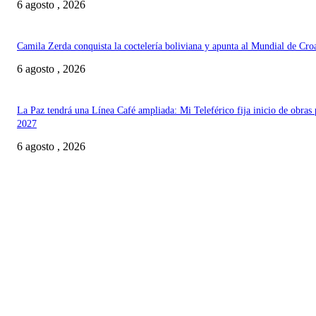
6 agosto , 2026
Camila Zerda conquista la coctelería boliviana y apunta al Mundial de Cro
6 agosto , 2026
La Paz tendrá una Línea Café ampliada: Mi Teleférico fija inicio de obras 
2027
6 agosto , 2026