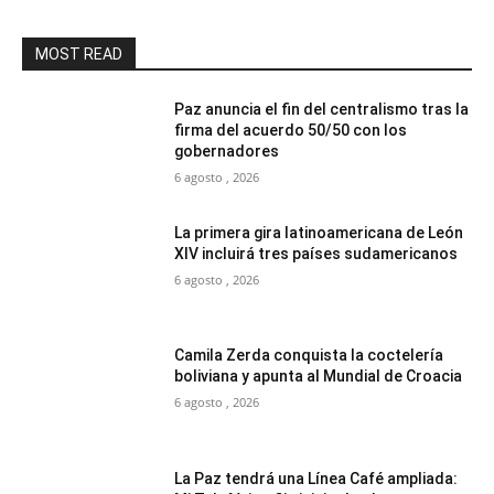
MOST READ
Paz anuncia el fin del centralismo tras la
firma del acuerdo 50/50 con los
gobernadores
6 agosto , 2026
La primera gira latinoamericana de León
XIV incluirá tres países sudamericanos
6 agosto , 2026
Camila Zerda conquista la coctelería
boliviana y apunta al Mundial de Croacia
6 agosto , 2026
La Paz tendrá una Línea Café ampliada: