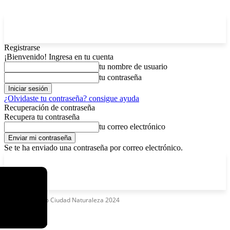
Registrarse
¡Bienvenido! Ingresa en tu cuenta
tu nombre de usuario
tu contraseña
¿Olvidaste tu contraseña? consigue ayuda
Recuperación de contraseña
Recupera tu contraseña
tu correo electrónico
Se te ha enviado una contraseña por correo electrónico.
C
domingo, agosto 9, 2026
Registrarse / Unirse
5.2
La Paz
Etiquetas
Reto Ciudad Naturaleza 2024