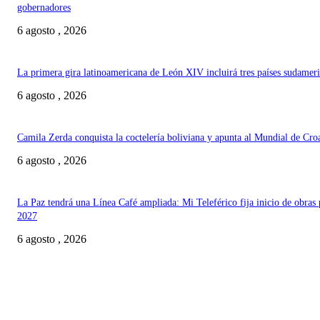
gobernadores
6 agosto , 2026
La primera gira latinoamericana de León XIV incluirá tres países sudamer
6 agosto , 2026
Camila Zerda conquista la coctelería boliviana y apunta al Mundial de Cro
6 agosto , 2026
La Paz tendrá una Línea Café ampliada: Mi Teleférico fija inicio de obras 
2027
6 agosto , 2026