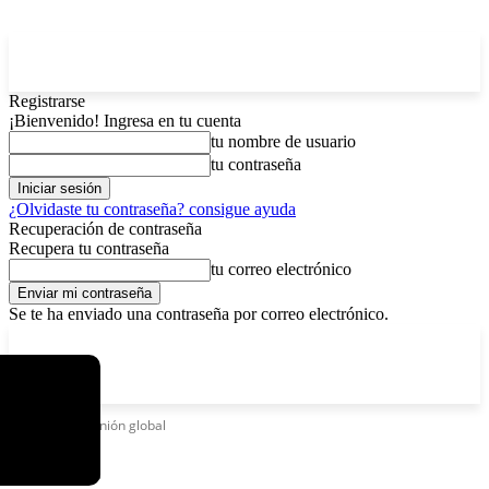
Registrarse
¡Bienvenido! Ingresa en tu cuenta
tu nombre de usuario
tu contraseña
¿Olvidaste tu contraseña? consigue ayuda
Recuperación de contraseña
Recupera tu contraseña
tu correo electrónico
Se te ha enviado una contraseña por correo electrónico.
C
lunes, agosto 10, 2026
Registrarse / Unirse
4.3
La Paz
Etiquetas
Reunión global