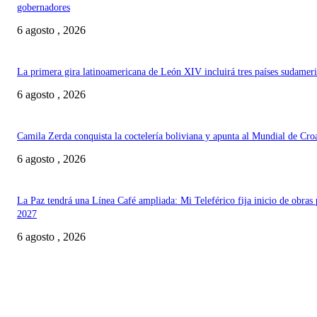
gobernadores
6 agosto , 2026
La primera gira latinoamericana de León XIV incluirá tres países sudamer
6 agosto , 2026
Camila Zerda conquista la coctelería boliviana y apunta al Mundial de Cro
6 agosto , 2026
La Paz tendrá una Línea Café ampliada: Mi Teleférico fija inicio de obras 
2027
6 agosto , 2026