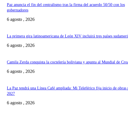
Paz anuncia el fin del centralismo tras la firma del acuerdo 50/50 con los
gobernadores
6 agosto , 2026
La primera gira latinoamericana de León XIV incluirá tres países sudamer
6 agosto , 2026
Camila Zerda conquista la coctelería boliviana y apunta al Mundial de Cro
6 agosto , 2026
La Paz tendrá una Línea Café ampliada: Mi Teleférico fija inicio de obras 
2027
6 agosto , 2026