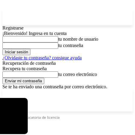
Registrarse
¡Bienvenido! Ingresa en tu cuenta
tu nombre de usuario
tu contraseña
¿Olvidaste tu contraseña? consigue ayuda
Recuperación de contraseña
Recupera tu contraseña
tu correo electrónico
Se te ha enviado una contraseña por correo electrónico.
C
domingo, agosto 9, 2026
Registrarse / Unirse
6.2
La Paz
Etiquetas
Revocatoria de licencia