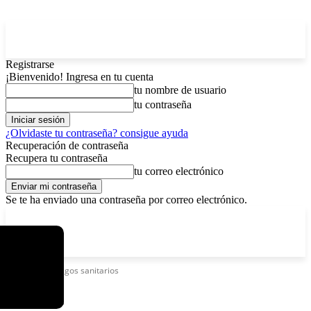
Registrarse
¡Bienvenido! Ingresa en tu cuenta
tu nombre de usuario
tu contraseña
¿Olvidaste tu contraseña? consigue ayuda
Recuperación de contraseña
Recupera tu contraseña
tu correo electrónico
Se te ha enviado una contraseña por correo electrónico.
C
domingo, agosto 9, 2026
Registrarse / Unirse
6.2
La Paz
Etiquetas
Riesgos sanitarios