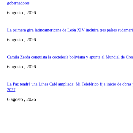
gobernadores
6 agosto , 2026
La primera gira latinoamericana de León XIV incluirá tres países sudamer
6 agosto , 2026
Camila Zerda conquista la coctelería boliviana y apunta al Mundial de Cro
6 agosto , 2026
La Paz tendrá una Línea Café ampliada: Mi Teleférico fija inicio de obras 
2027
6 agosto , 2026