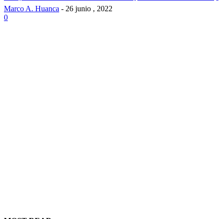
Marco A. Huanca
-
26 junio , 2022
0