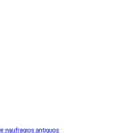
ir naufragios antiguos