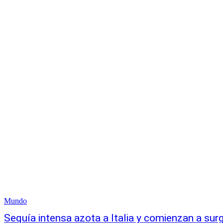
Mundo
Sequía intensa azota a Italia y comienzan a surg