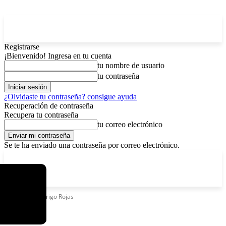
Registrarse
¡Bienvenido! Ingresa en tu cuenta
tu nombre de usuario
tu contraseña
¿Olvidaste tu contraseña? consigue ayuda
Recuperación de contraseña
Recupera tu contraseña
tu correo electrónico
Se te ha enviado una contraseña por correo electrónico.
C
domingo, agosto 9, 2026
Registrarse / Unirse
4.2
La Paz
Etiquetas
Rodrigo Rojas