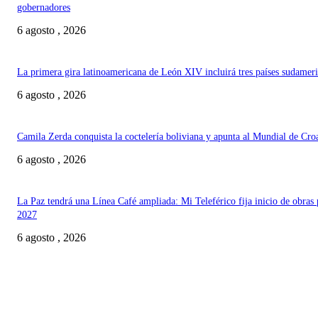
gobernadores
6 agosto , 2026
La primera gira latinoamericana de León XIV incluirá tres países sudamer
6 agosto , 2026
Camila Zerda conquista la coctelería boliviana y apunta al Mundial de Cro
6 agosto , 2026
La Paz tendrá una Línea Café ampliada: Mi Teleférico fija inicio de obras 
2027
6 agosto , 2026