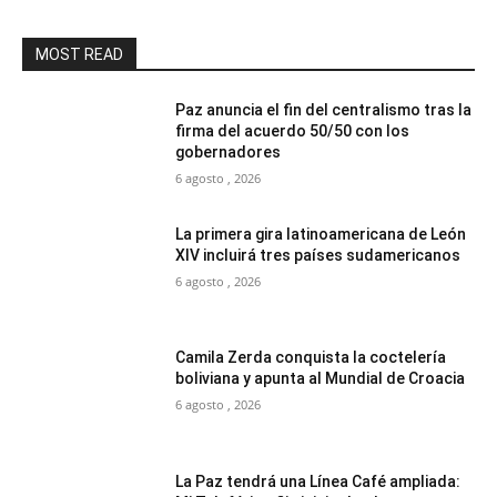
MOST READ
Paz anuncia el fin del centralismo tras la
firma del acuerdo 50/50 con los
gobernadores
6 agosto , 2026
La primera gira latinoamericana de León
XIV incluirá tres países sudamericanos
6 agosto , 2026
Camila Zerda conquista la coctelería
boliviana y apunta al Mundial de Croacia
6 agosto , 2026
La Paz tendrá una Línea Café ampliada: