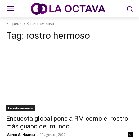
Etiquetas
Rostro hermoso
Tag:
rostro hermoso
Entretenimiento
Encuesta global pone a RM como el rostro
más guapo del mundo
Marco A. Huanca
-
19 agosto , 2022
0